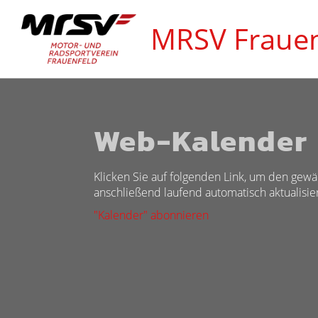
MRSV Frauen
Web-Kalender
Klicken Sie auf folgenden Link, um den gewä
anschließend laufend automatisch aktualisier
"Kalender" abonnieren