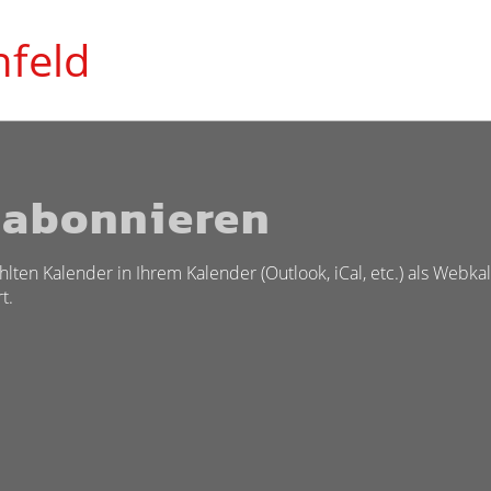
feld
 abonnieren
hlten Kalender in Ihrem Kalender (Outlook, iCal, etc.) als Web
t.