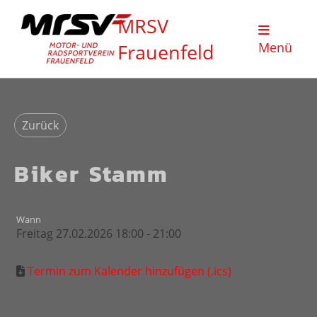
MRSV
Frauenfeld
Menü
Zurück
Biker Stamm
Wann
Freitag 27.02.2026 18:00 - 21:00
Termin zum Kalender hinzufügen (.ics)